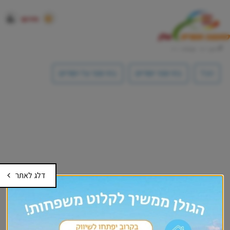
חירום
סינון לפי קטגוריה:
הכל
בתי ספר יסודיים
בתי ספר על-יסודיים
דלג לאתר