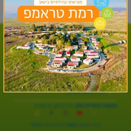
ספרייה וארכיון
מפת אתר
ספר טלפונים של המועצה
תקנון
מדיניות פרטיות
הצהרת נגישות
ניהול העדפות Cookies
מועצה אזורית גולן.
רח׳ שיאון ,8 קצרין
מוקד המועצה
3254*
מוקד קליטה
2131*